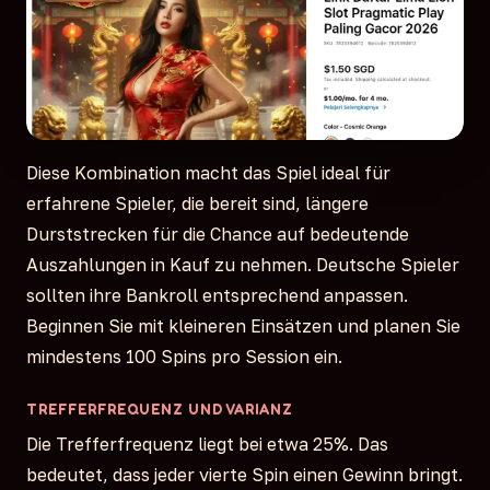
Diese Kombination macht das Spiel ideal für
erfahrene Spieler, die bereit sind, längere
Durststrecken für die Chance auf bedeutende
Auszahlungen in Kauf zu nehmen. Deutsche Spieler
sollten ihre Bankroll entsprechend anpassen.
Beginnen Sie mit kleineren Einsätzen und planen Sie
mindestens 100 Spins pro Session ein.
TREFFERFREQUENZ UND VARIANZ
Die Trefferfrequenz liegt bei etwa 25%. Das
bedeutet, dass jeder vierte Spin einen Gewinn bringt.