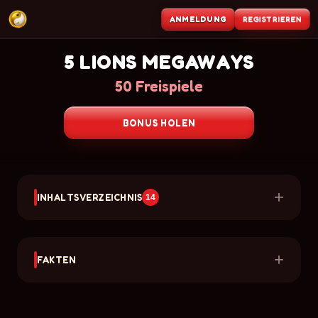
ANMELDUNG
REGISTRIEREN
5 LIONS MEGAWAYS
50 Freispiele
BONUS HOLEN
+
INHALTSVERZEICHNIS
14
Thema, Design und Atmosphäre von 5 Lions
01
Megaways
+
02
RTP, Volatilität und maximaler Gewinn in
FAKTEN
03
Walzen, Gewinnlinien und Symbole
04
Bonusrunden und Freispiele in 5 Lions Megaways