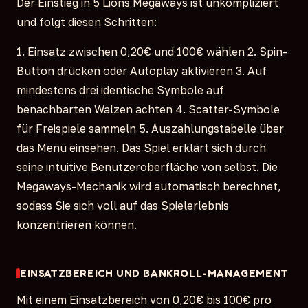
Der Einstieg in 5 Lions Megaways ist unkompliziert
und folgt diesen Schritten:
1. Einsatz zwischen 0,20€ und 100€ wählen 2. Spin-
Button drücken oder Autoplay aktivieren 3. Auf
mindestens drei identische Symbole auf
benachbarten Walzen achten 4. Scatter-Symbole
für Freispiele sammeln 5. Auszahlungstabelle über
das Menü einsehen. Das Spiel erklärt sich durch
seine intuitive Benutzeroberfläche von selbst. Die
Megaways-Mechanik wird automatisch berechnet,
sodass Sie sich voll auf das Spielerlebnis
konzentrieren können.
EINSATZBEREICH UND BANKROLL-MANAGEMENT
Mit einem Einsatzbereich von 0,20€ bis 100€ pro