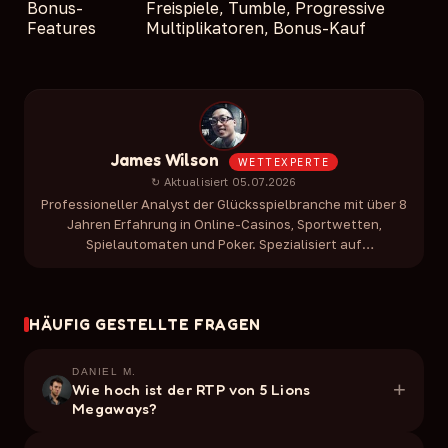
Bonus-
Freispiele, Tumble, Progressive
Features
Multiplikatoren, Bonus-Kauf
James Wilson
WETTEXPERTE
↻ Aktualisiert 05.07.2026
Professioneller Analyst der Glücksspielbranche mit über 8
Jahren Erfahrung in Online-Casinos, Sportwetten,
Spielautomaten und Poker. Spezialisiert auf
Bonusbedingungen, Auszahlungsgeschwindigkeit,
Fairness-Audits und Spielerschutzvorschriften.
HÄUFIG GESTELLTE FRAGEN
DANIEL M.
+
Wie hoch ist der RTP von 5 Lions
Megaways?