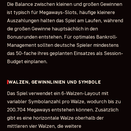
Die Balance zwischen kleinen und großen Gewinnen
ist typisch für Megaways-Slots, häufige kleinere
Auszahlungen halten das Spiel am Laufen, während
die großen Gewinne hauptsächlich in den
Bonusrunden entstehen. Für optimales Bankroll-
Management sollten deutsche Spieler mindestens
das 50-fache ihres geplanten Einsatzes als Session-
Budget einplanen.
WALZEN, GEWINNLINIEN UND SYMBOLE
Das Spiel verwendet ein 6-Walzen-Layout mit
variabler Symbolanzahl pro Walze, wodurch bis zu
200.704 Megaways entstehen können. Zusätzlich
gibt es eine horizontale Walze oberhalb der
mittleren vier Walzen, die weitere