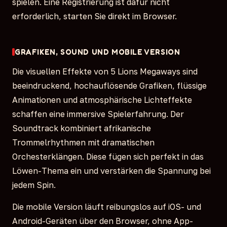
spielen. Eine Registrierung ist dafür nicht
erforderlich, starten Sie direkt im Browser.
GRAFIKEN, SOUND UND MOBILE VERSION
Die visuellen Effekte von 5 Lions Megaways sind
beeindruckend, hochauflösende Grafiken, flüssige
Animationen und atmosphärische Lichteffekte
schaffen eine immersive Spielerfahrung. Der
Soundtrack kombiniert afrikanische
Trommelrhythmen mit dramatischen
Orchesterklängen. Diese fügen sich perfekt in das
Löwen-Thema ein und verstärken die Spannung bei
jedem Spin.
Die mobile Version läuft reibungslos auf iOS- und
Android-Geräten über den Browser, ohne App-