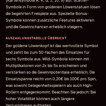
(Kartensymbole A, K, Q, J, 10, 9) auf. Scatter-
Symbole in Form von goldenen Löwenstatuen lösen
die begehrten Freispiele aus. Spezielle Bonus-
Symbole können zusätzliche Features aktivieren
und die Gewinnchancen erheblich steigern.
AUSZAHLUNGSTABELLE ÜBERSICHT
Der goldene Löwenkopf ist das wertvollste Symbol
und zahlt bis zum 50-fachen des Einsatzes für
sechs Symbole aus. Wild-Symbole können mit
Multiplikatoren von 2x bis 5x erscheinen und
verstärken so die Gewinnpotentiale erheblich. Die
Einsatzspanne reicht von 0,20€ bis 100€ pro Spin,
was sowohl Gelegenheitsspielern als auch High-
Rollern entgegenkommt. Beachten Sie jedoch: Bei
hoher Volatilität können auch längere
Verlustphasen auftreten.