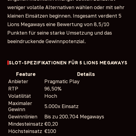
weniger volatile Alternativen wählen oder mit sehr
kleinen Einsätzen beginnen. Insgesamt verdient 5
Lions Megaways eine Bewertung von 8,5/10
Punkten für seine starke Umsetzung und das
beeindruckende Gewinnpotenzial.
SLOT-SPEZIFIKATIONEN FÜR 5 LIONS MEGAWAYS
Feature
Details
Anbieter
Pragmatic Play
RTP
96,50%
Volatilität
Hoch
Maximaler
5.000x Einsatz
Gewinn
Gewinnlinien
Bis zu 200.704 Megaways
Mindesteinsatz
€0,20
Höchsteinsatz
€100