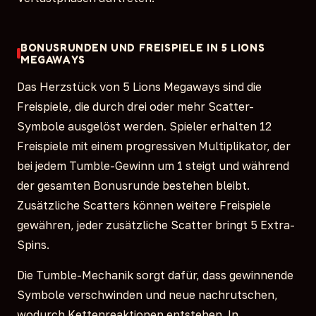
BONUSRUNDEN UND FREISPIELE IN 5 LIONS
MEGAWAYS
Das Herzstück von 5 Lions Megaways sind die
Freispiele, die durch drei oder mehr Scatter-
Symbole ausgelöst werden. Spieler erhalten 12
Freispiele mit einem progressiven Multiplikator, der
bei jedem Tumble-Gewinn um 1 steigt und während
der gesamten Bonusrunde bestehen bleibt.
Zusätzliche Scatters können weitere Freispiele
gewähren, jeder zusätzliche Scatter bringt 5 Extra-
Spins.
Die Tumble-Mechanik sorgt dafür, dass gewinnende
Symbole verschwinden und neue nachrutschen,
wodurch Kettenreaktionen entstehen. In