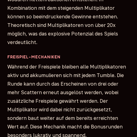
Kombination mit dem steigenden Multiplikator
können so beeindruckende Gewinne entstehen.
Theoretisch sind Multiplikatoren von über 20x
möglich, was das explosive Potenzial des Spiels
verdeutlicht.
FREISPIEL-MECHANIKEN
Während der Freispiele bleiben alle Multiplikatoren
aktiv und akkumulieren sich mit jedem Tumble. Die
Runde kann durch das Erscheinen von drei oder
mehr Scattern erneut ausgelöst werden, wobei
zusätzliche Freispiele gewährt werden. Der
Multiplikator wird dabei nicht zurückgesetzt,
sondern baut weiter auf dem bereits erreichten
Wert auf. Diese Mechanik macht die Bonusrunden
besonders lukrativ und spannend.